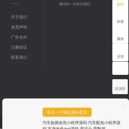
微信扫一扫关注我们
签到
关于我们
客服
免责声明
广告合作
赚钱
注册协议
反馈
联系我们
回顶部
×
每天一个精品源码资源
汽车贴膜改色小程序源码 汽车配色小程序源
码 车身改色app源码 带后台 带数据