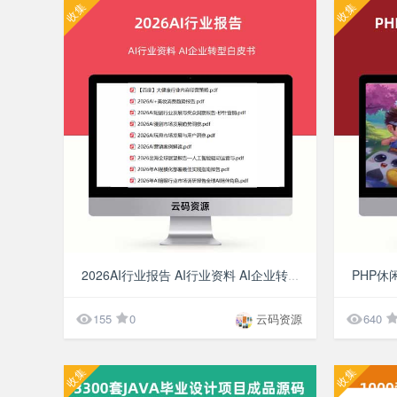
收集
收集
¥10
2026AI行业报告 AI行业资料 AI企业转型白皮书


155
0
云码资源
640
收集
收集