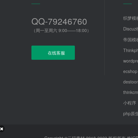
QQ-79246760
织梦模
Discu
（周一至周六 9:00——18:00）
帝国模
Thinkp
在线客服
wordpr
ecshop
destoo
thinkcm
小程序
php原