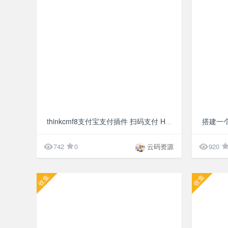
¥10
搭建一
thinkcmf8支付宝支付插件 扫码支付 H5支付插件


742
0
云码资源
920
收集
收集