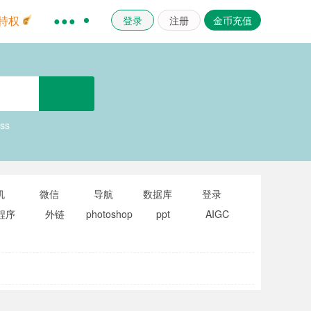
登录
注册
金币充值
特权
●●●
ss
机
微信
导航
数据库
登录
程序
外链
photoshop
ppt
AIGC