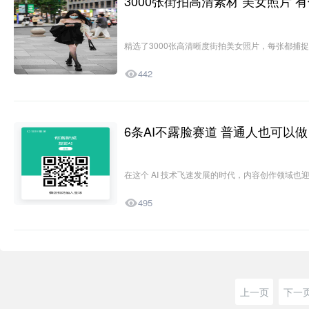
3000张街拍高清素材 美女照片 
资源分享
精选了3000张高清晰度街拍美女照片，每张都捕捉了

442
6条AI不露脸赛道 普通人也可以做
AIGC
在这个 AI 技术飞速发展的时代，内容创作领域也

495
上一页
下一