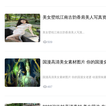
美女壁纸江南古韵香肩美人写真
资源分享
美女壁纸江南古韵香肩美人写真...

509
国漫高清美女素材图片 你的国漫
资源分享
国漫高清美女素材图片 你的国漫女老婆 动漫剪辑素材

497