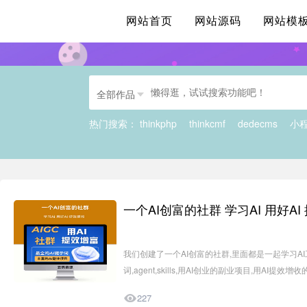
网站首页
网站源码
网站模
全部作品
热门搜索：
thinkphp
thinkcmf
dedecms
小
一个AI创富的社群 学习AI 用好AI
行业经验
我们创建了一个AI创富的社群,里面都是一起学习AI
词,agent,skills,用AI创业的副业项目,用AI提效增收的

227