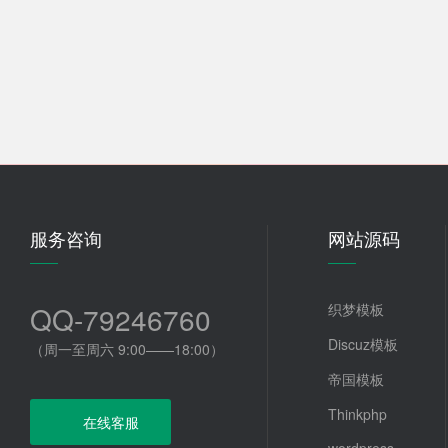
服务咨询
网站源码
QQ-79246760
织梦模板
Discuz模板
（周一至周六 9:00——18:00）
帝国模板
Thinkphp
在线客服