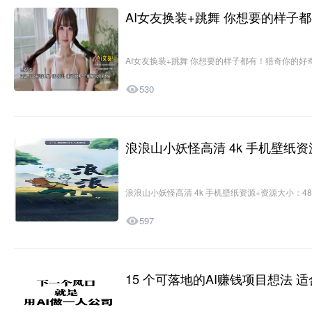
AI女友换装+跳舞 你想要的样子
AIGC
AI女友换装+跳舞 你想要的样子都有！猎奇你的好奇心

530
浪浪山小妖怪高清 4k 手机壁纸资
资源分享
浪浪山小妖怪高清 4k 手机壁纸资源+资源大小：485M

597
15 个可落地的AI赚钱项目想法 
网赚副业