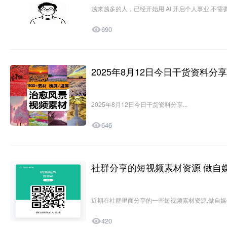
越来越多的人，已经开始用 AI 开启个人事业,不需

690
2025年8月12日今日干货资料分享
资源分享
2025年8月12日今日干货资料分享...

646
社群分享的短视频素材资源 做自
自媒体
近期在社群里面分享的一些短视频素材资源,做自媒体 

420