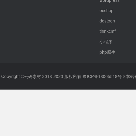
wordpress
ecshop
destoon
thinkcmf
小程序
php原生
Copyright ©云码素材 2018-2023 版权所有
豫ICP备18005518号-8
本站