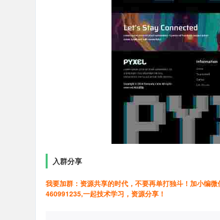
入群分享
我要加群：资源共享的时代，不要再单打独斗！加小编微信号
460991235,一起技术学习，资源分享！