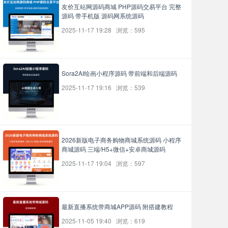
友价互站网源码商城 PHP源码交易平台 完整
源码 带手机版 源码网系统源码
2025-11-17 19:28 浏览：595
Sora2AI绘画小程序源码 带前端和后端源码
2025-11-17 19:16 浏览：539
2026新版电子商务购物商城系统源码 小程序
商城源码 三端/H5+微信+安卓商城源码
2025-11-17 19:04 浏览：597
最新直播系统带商城APP源码 附搭建教程
2025-11-05 19:40 浏览：619