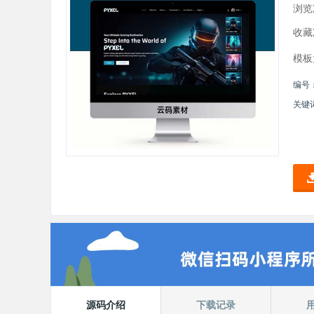
浏览
收藏
模板
编号
关键
源码介绍
下载记录