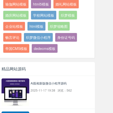
瑜伽网站模板
html5模板
婚礼网站模板
婚庆网站模板
学校网站模板
织梦模板
企业站模板
html模板
织梦缩略图
畅言评论
织梦微信小程序
身份证号码
帝国CMS模板
dedecms模板
精品网站源码
AI面相新版微信小程序源码
2025-11-17 19:38 浏览：562