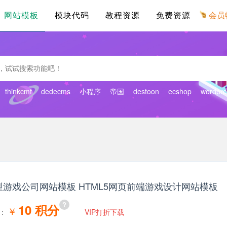
网站模板
模块代码
教程资源
免费资源
会员
thinkcmf
dedecms
小程序
帝国
destoon
ecshop
wordpre
型游戏公司网站模板 HTML5网页前端游戏设计网站模板
10 积分
￥
：
VIP打折下载