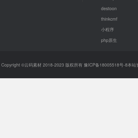
destoon
thinkcmf
小程序
php原生
Copyright ©云码素材 2018-2023 版权所有
豫ICP备18005518号-8
本站