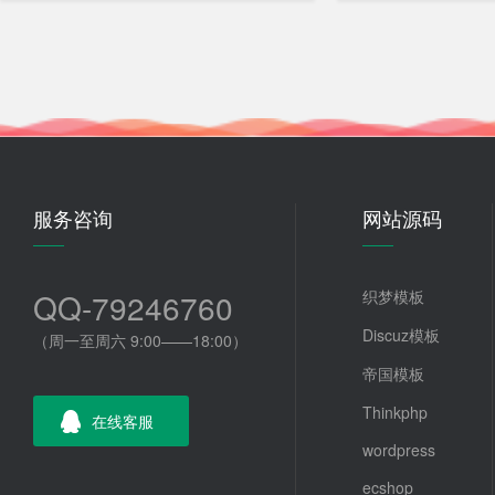
服务咨询
网站源码
QQ-79246760
织梦模板
Discuz模板
（周一至周六 9:00——18:00）
帝国模板
Thinkphp
在线客服
wordpress
ecshop