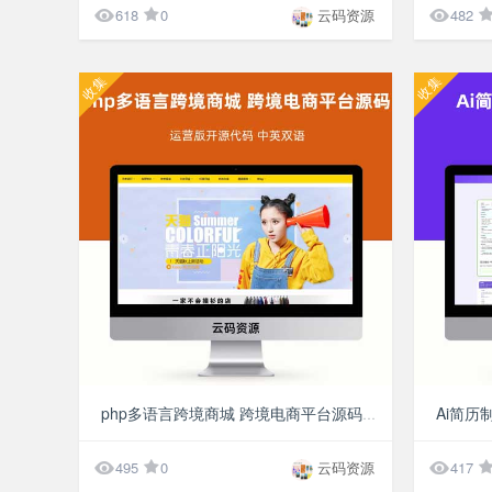


618
0
云码资源
482
收集
收集
¥49.9
php多语言跨境商城 跨境电商平台源码 运营版开源代码 中英双语


495
0
云码资源
417