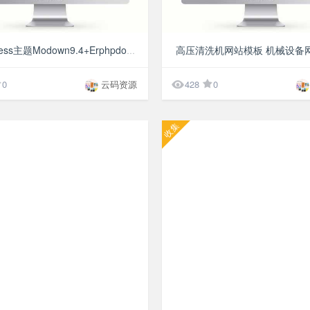
¥9.9
WordPress主题Modown9.4+Erphpdown17.3虚拟素材资源付费下载

0
云码资源
428
0
收集