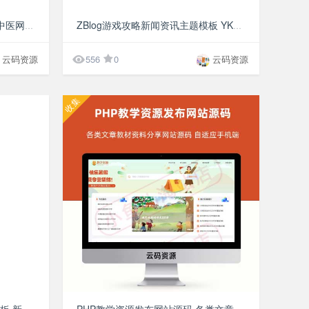
¥9.9
¥9.9
pbootcms自适应手机端中药馆中医网站模板 中医院网站中医馆介绍网站 中医门诊中医世家中医文化
ZBlog游戏攻略新闻资讯主题模板 YK一点资讯 利于SEO排名网站源码

云码资源
556
0
云码资源
收集
¥9.9
¥9.9