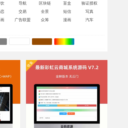
餐饮
导航
区块链
盲盒
验证授权
婚恋
交易
全景
短信
写真
漫画
广告联盟
众筹
漫画
汽车
收集