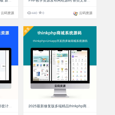
PbootCMS内核招生考试网站模板 新闻资讯博客网站源码 自适应手机端
PHP教学资源发布网站源码 各类文章教材资料分享网站源码 自适应手机端

云码资源
440
0
云码资源
收集
¥49.9
¥49.9
2000+各类源码整理合集资源 76套计算机专业PHP源码
2025最新修复版多端精品thinkphp商城系统源码 thinkphp+Uniapp开发的多端商城系统源码