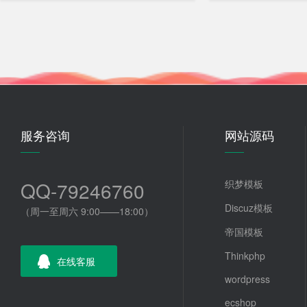
服务咨询
网站源码
QQ-79246760
织梦模板
Discuz模板
（周一至周六 9:00——18:00）
帝国模板
Thinkphp
在线客服
wordpress
ecshop