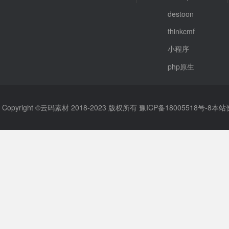
destoon
thinkcmf
小程序
php原生
Copyright ©云码素材 2018-2023 版权所有
豫ICP备18005518号-8
本站