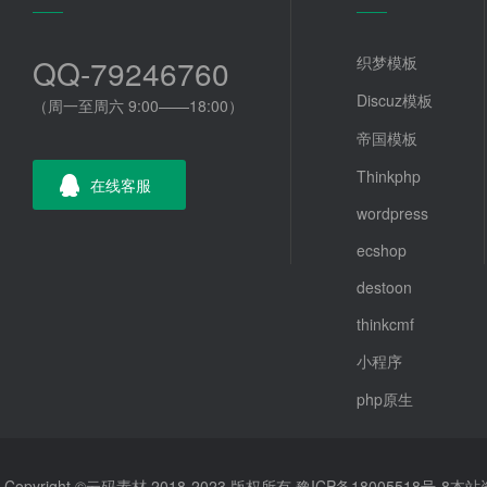
QQ-79246760
织梦模板
Discuz模板
（周一至周六 9:00——18:00）
帝国模板
Thinkphp
在线客服
wordpress
ecshop
destoon
thinkcmf
小程序
php原生
Copyright ©云码素材 2018-2023 版权所有
豫ICP备18005518号-8
本站