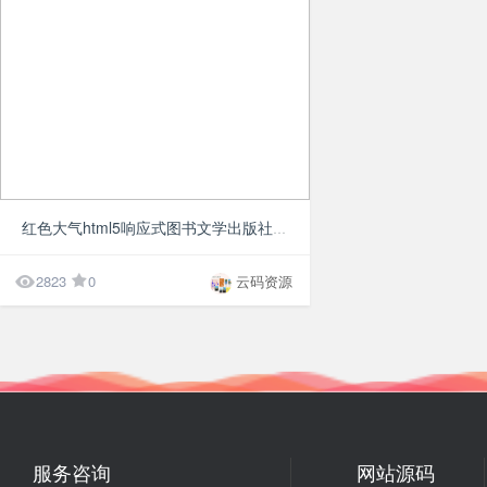
¥20
红色大气html5响应式图书文学出版社网站模板

2823
0
云码资源
服务咨询
网站源码