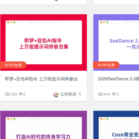
年VIP免费
年VIP免费
¥10
2026SeeDance 2
即梦+豆包AI指令 上万组提示词终极合集


356
0
云码资源
444
0