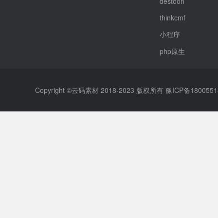
destoon
thinkcmf
小程序
php原生
Copyright ©云码素材 2018-2023 版权所有
豫ICP备1800551