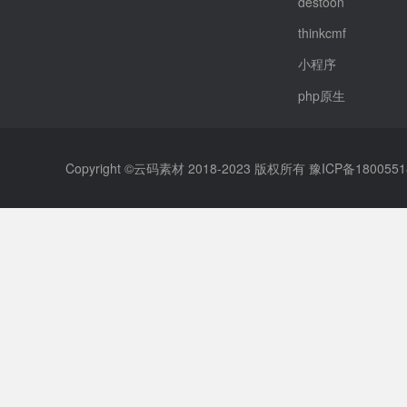
destoon
thinkcmf
小程序
php原生
Copyright ©云码素材 2018-2023 版权所有
豫ICP备1800551