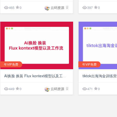


465
0
云码资源
397
0
年VIP免费
年VIP免费
¥10
tiktok出海淘金训练
AI换脸 换装 Flux kontext模型以及工作流


449
0
云码资源
471
0