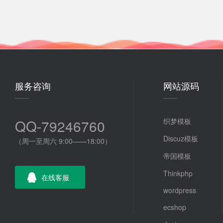
服务咨询
网站源码
QQ-79246760
织梦模板
Discuz模板
（周一至周六 9:00——18:00）
帝国模板
Thinkphp
在线客服
wordpress
ecshop