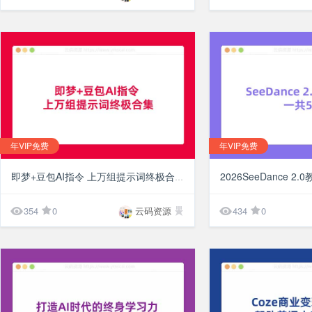
年VIP免费
年VIP免费
¥10
2026SeeDance 2
即梦+豆包AI指令 上万组提示词终极合集


354
0
云码资源
434
0