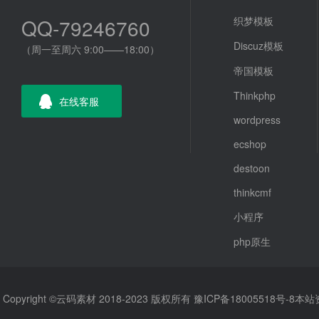
QQ-79246760
织梦模板
Discuz模板
（周一至周六 9:00——18:00）
帝国模板
Thinkphp
在线客服
wordpress
ecshop
destoon
thinkcmf
小程序
php原生
Copyright ©云码素材 2018-2023 版权所有
豫ICP备18005518号-8
本站