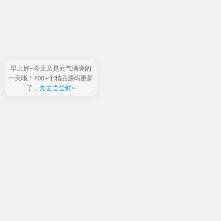
早上好~今天又是元气满满的
一天哦！100+个精品源码更新
了，
先去尝尝鲜
~