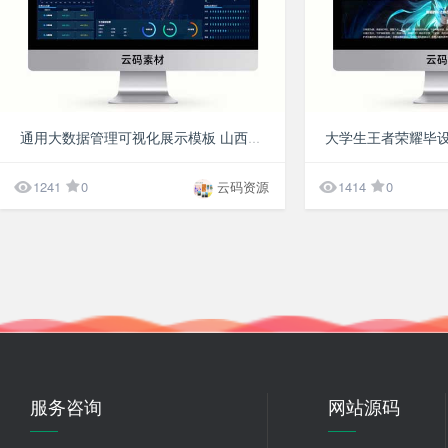
10分
大学生王者荣耀毕设
通用大数据管理可视化展示模板 山西省交通大数据分析平台HTML模板


1241
0
云码资源
1414
0
服务咨询
网站源码